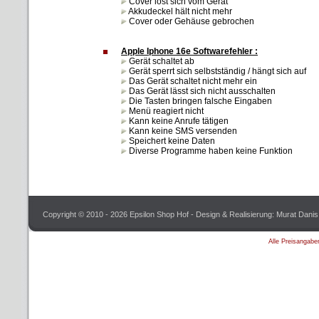
Cover löst sich vom Gerät
Akkudeckel hält nicht mehr
Cover oder Gehäuse gebrochen
Apple Iphone 16e Softwarefehler :
Gerät schaltet ab
Gerät sperrt sich selbstständig / hängt sich auf
Das Gerät schaltet nicht mehr ein
Das Gerät lässt sich nicht ausschalten
Die Tasten bringen falsche Eingaben
Menü reagiert nicht
Kann keine Anrufe tätigen
Kann keine SMS versenden
Speichert keine Daten
Diverse Programme haben keine Funktion
Copyright © 2010 - 2026 Epsilon Shop Hof - Design & Realisierung: Murat Danis
Alle Preisangabe