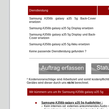
Dienstleistung
Samsung A356b galaxy a35 5g Back-Cover
ersetzen
Samsung A356b galaxy a35 5g Display ersetzen
Samsung A356b galaxy a35 5g Display und Back-
Cover ersetzen
Samsung A356b galaxy a35 5g Akku ersetzen
Keine passende Dienstleistung gefunden ?
² Kostenvoranschläge sind Arbeitszeit und somit kostenpflich
Gerätes wird dieser durch uns
nicht
berechnet.
Wir kümmern uns um Ihr Samsung A356b galaxy a35 5g
Samsung A356b galaxy a35 5g Audiofehler :
Kein internes od. externes ankommendes Audio =